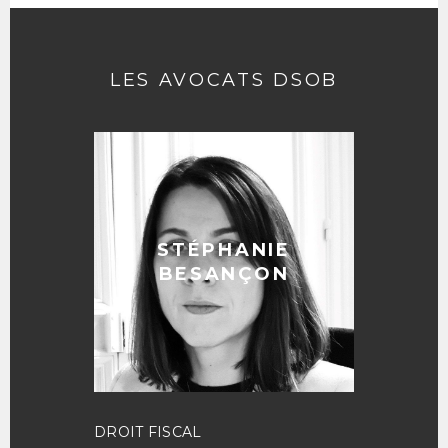
LES AVOCATS DSOB
STÉPHANIE
BESANÇON
DROIT FISCAL